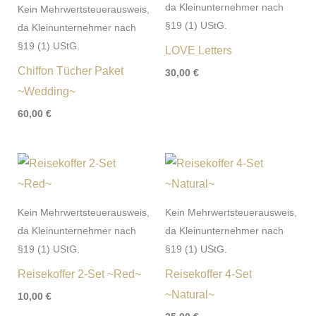
da Kleinunternehmer nach
Kein Mehrwertsteuerausweis,
§19 (1) UStG.
da Kleinunternehmer nach
§19 (1) UStG.
LOVE Letters
Chiffon Tücher Paket
30,00
€
~Wedding~
60,00
€
Kein Mehrwertsteuerausweis,
Kein Mehrwertsteuerausweis,
da Kleinunternehmer nach
da Kleinunternehmer nach
§19 (1) UStG.
§19 (1) UStG.
Reisekoffer 2-Set ~Red~
Reisekoffer 4-Set
~Natural~
10,00
€