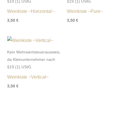
§19 (1) UStG.
§19 (1) UStG.
Weinkiste ~Horizontal~
Weinkiste ~Pure~
3,50
€
3,50
€
Kein Mehrwertsteuerausweis,
da Kleinunternehmer nach
§19 (1) UStG.
Weinkiste ~Vertical~
3,50
€