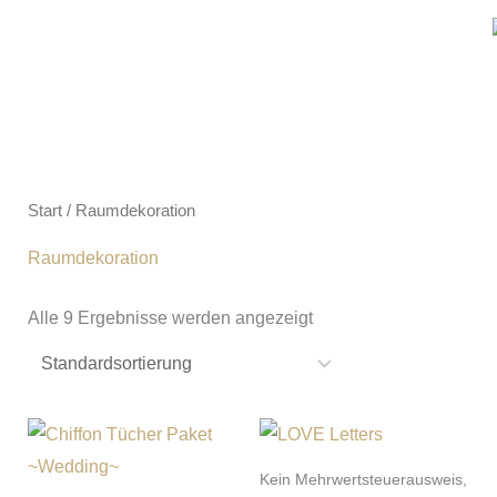
Zum
Inhalt
springen
Start
/ Raumdekoration
Raumdekoration
Alle 9 Ergebnisse werden angezeigt
Kein Mehrwertsteuerausweis,