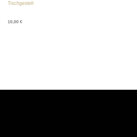
Tischgestell
10,00
€