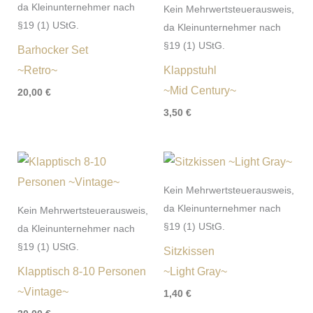
da Kleinunternehmer nach
Kein Mehrwertsteuerausweis,
§19 (1) UStG.
da Kleinunternehmer nach
§19 (1) UStG.
Barhocker Set
~Retro~
Klappstuhl
~Mid Century~
20,00
€
3,50
€
Kein Mehrwertsteuerausweis,
da Kleinunternehmer nach
Kein Mehrwertsteuerausweis,
§19 (1) UStG.
da Kleinunternehmer nach
§19 (1) UStG.
Sitzkissen
Klapptisch 8-10 Personen
~Light Gray~
~Vintage~
1,40
€