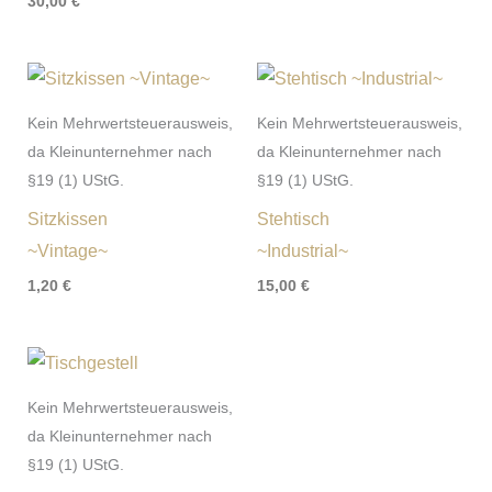
30,00
€
Kein Mehrwertsteuerausweis,
Kein Mehrwertsteuerausweis,
da Kleinunternehmer nach
da Kleinunternehmer nach
§19 (1) UStG.
§19 (1) UStG.
Sitzkissen
Stehtisch
~Vintage~
~Industrial~
1,20
€
15,00
€
Kein Mehrwertsteuerausweis,
da Kleinunternehmer nach
§19 (1) UStG.