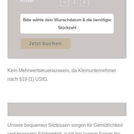
Artikel
−
+
Bitte wähle dein Wunschdatum & die benötigte
Stückzahl
Jetzt buchen
Kein Mehrwertsteuerausweis, da Kleinunternehmer
nach §19 (1) UStG.
Beschreibung
Unsere bequemen Sitzkissen sorgen für Gemütlichkeit
und besseren Sitzkomfort, auch bei langen Feiern bis