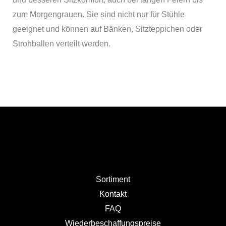
zum Morgengrauen. Sie sind nicht nur für Stühle
geeignet und können auf Bänken, Sitzteppichen oder
Strohballen verteilt werden.
Sortiment
Kontakt
FAQ
Wiederbeschaffungspreise